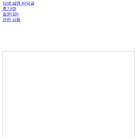
상세 설명 바닥글
후기(0)
질문(10)
관련 상품