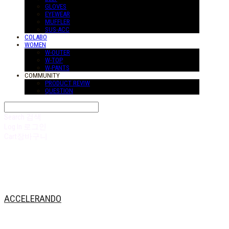
GLOVES
EYEWEAR
MUFFLER
SUS-ACC
COLABO
WOMEN
W-OUTER
W-TOP
W-PANTS
COMMUNITY
PRODUCT REVIW
QUESTION
Search
검색
Log In
로그인
Cart
장바구니
ACCELERANDO