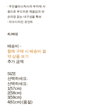
- 우진플라스틱사의 부자재 사
용으로 부드러운 체결감과 파
손걱정 없는 내구성을 확보
- 자수디자인 포인트
45,000원
배송비
-
함께 구매 시 배송비 절
약 상품 보기
추가 금액
SIZE
선택하세요.
선택하세요.
1(57cm)
2(58cm)
3(59cm)
4(61cm) (품절)