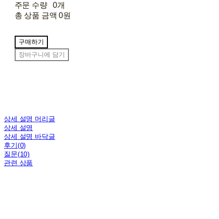
주문 수량
0개
총 상품 금액
0원
구매하기
장바구니에 담기
상세 설명 머리글
상세 설명
상세 설명 바닥글
후기(0)
질문(10)
관련 상품