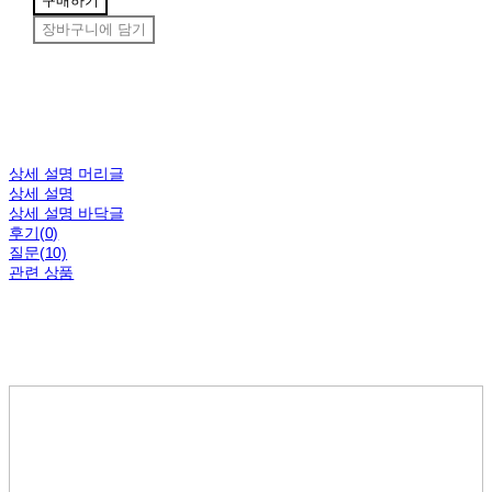
구매하기
장바구니에 담기
상세 설명 머리글
상세 설명
상세 설명 바닥글
후기(0)
질문(10)
관련 상품