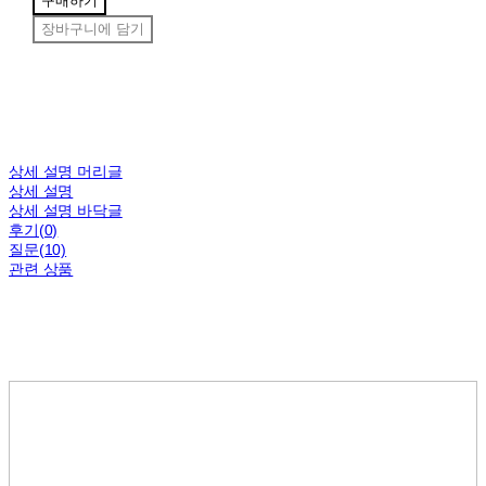
구매하기
장바구니에 담기
상세 설명 머리글
상세 설명
상세 설명 바닥글
후기(0)
질문(10)
관련 상품