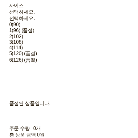
사이즈
선택하세요.
선택하세요.
0(90)
1(96) (품절)
2(102)
3(108)
4(114)
5(120) (품절)
6(126) (품절)
품절된 상품입니다.
주문 수량
0개
총 상품 금액
0원