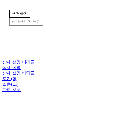
구매하기
장바구니에 담기
상세 설명 머리글
상세 설명
상세 설명 바닥글
후기(0)
질문(10)
관련 상품