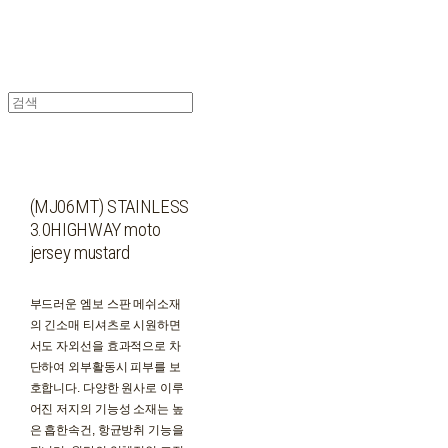
(MJ06MT) STAINLESS
3.0HIGHWAY moto
jersey mustard
부드러운 엠보 스판 메쉬소재
의 긴소매 티셔츠로 시원하면
서도 자외선을 효과적으로 차
단하여 외부활동시 피부를 보
호합니다. 다양한 원사로 이루
어진 저지의 기능성 소재는 높
은 흡한속건, 항균방취 기능을