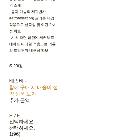
의 소재
- 등과 가슴의 재귀반사
(retroreflection) 실리콘 나염
적용으로 신축성 및 야간 가시
성 확보
- 셔츠 측면 끝단에 체커보드
테이프 디테일 적용으로 의류
의 트임부위 내구성 확보
82,000원
배송비
-
함께 구매 시 배송비 절
약 상품 보기
추가 금액
SIZE
선택하세요.
선택하세요.
1(96)