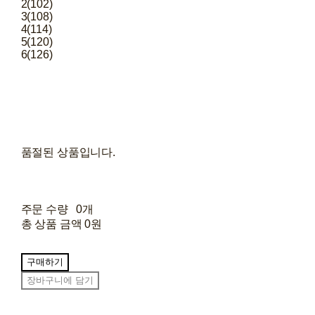
2(102)
3(108)
4(114)
5(120)
6(126)
품절된 상품입니다.
주문 수량
0개
총 상품 금액
0원
구매하기
장바구니에 담기