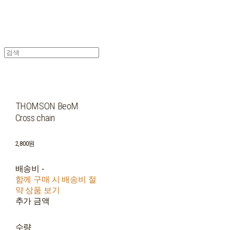
THOMSON BeoM
Cross chain
2,800원
배송비
-
함께 구매 시 배송비 절
약 상품 보기
추가 금액
수량