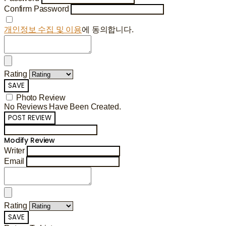
Confirm Password
개인정보 수집 및 이용
에 동의합니다.
Rating
SAVE
Photo Review
No Reviews Have Been Created.
POST REVIEW
Modify Review
Writer
Email
Rating
SAVE