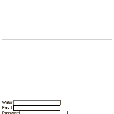
Writer
Email
Password