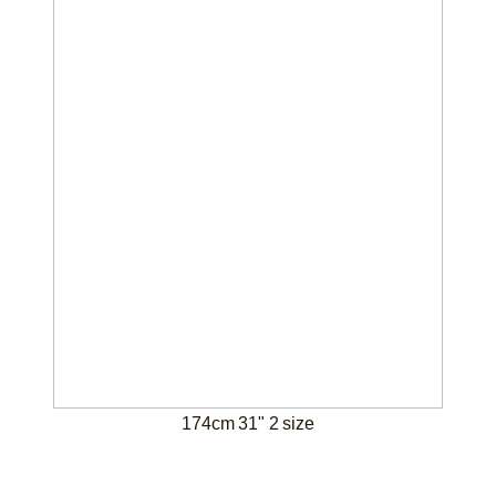
174cm 31" 2 size