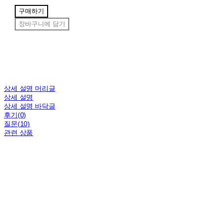
구매하기
장바구니에 담기
상세 설명 머리글
상세 설명
상세 설명 바닥글
후기(0)
질문(10)
관련 상품