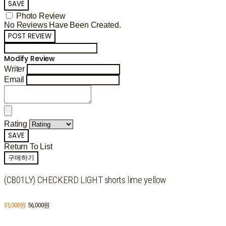
SAVE
Photo Review
No Reviews Have Been Created.
POST REVIEW
Modify Review
Writer
Email
Rating
SAVE
Return To List
구매하기
(CB01LY) CHECKERD LIGHT shorts lime yellow
35,000원
56,000원