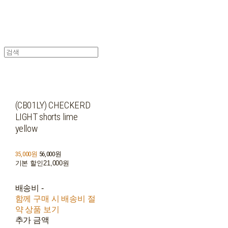
(CB01LY) CHECKERD
LIGHT shorts lime
yellow
35,000원
56,000원
기본 할인
21,000원
배송비
-
함께 구매 시 배송비 절
약 상품 보기
추가 금액