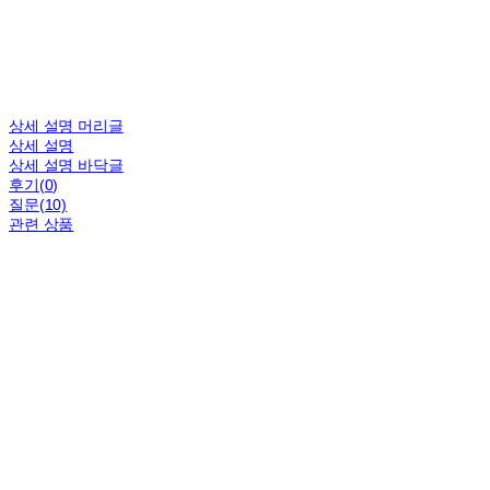
상세 설명 머리글
상세 설명
상세 설명 바닥글
후기(0)
질문(10)
관련 상품