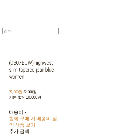
(CB07BUW) highwest
slim tapered jean blue
women
72,000원
82,000원
기본 할인
10,000원
배송비
-
함께 구매 시 배송비 절
약 상품 보기
추가 금액