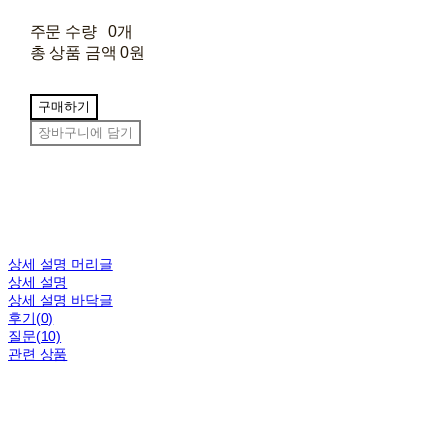
주문 수량
0개
총 상품 금액
0원
구매하기
장바구니에 담기
상세 설명 머리글
상세 설명
상세 설명 바닥글
후기(0)
질문(10)
관련 상품