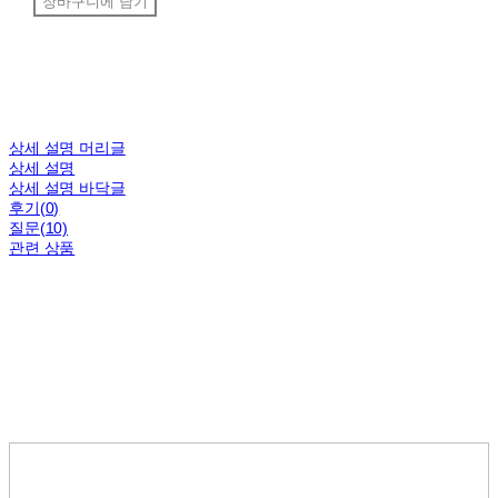
장바구니에 담기
상세 설명 머리글
상세 설명
상세 설명 바닥글
후기(0)
질문(10)
관련 상품