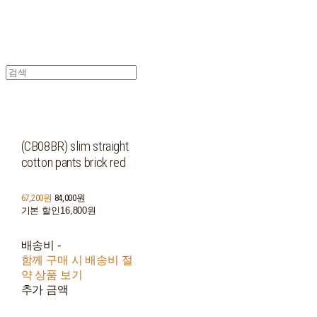
(CB08BR) slim straight
cotton pants brick red
67,200원
84,000원
기본 할인
16,800원
배송비
-
함께 구매 시 배송비 절
약 상품 보기
추가 금액