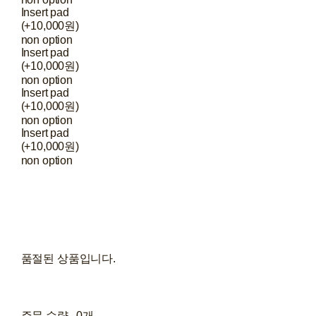
Insert pad
(+10,000원)
non option
Insert pad
(+10,000원)
non option
Insert pad
(+10,000원)
non option
Insert pad
(+10,000원)
non option
품절된 상품입니다.
주문 수량
0개