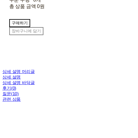
총 상품 금액
0원
구매하기
장바구니에 담기
상세 설명 머리글
상세 설명
상세 설명 바닥글
후기(0)
질문(10)
관련 상품