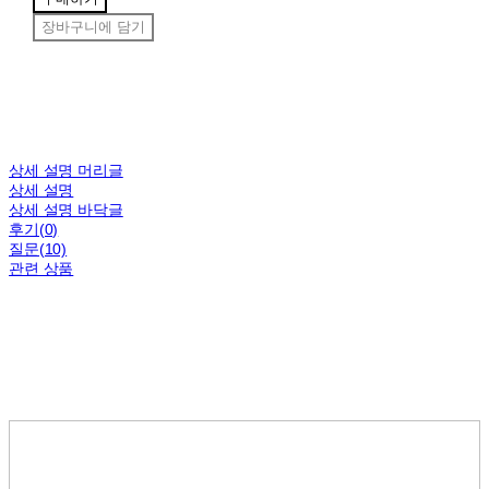
장바구니에 담기
상세 설명 머리글
상세 설명
상세 설명 바닥글
후기(0)
질문(10)
관련 상품