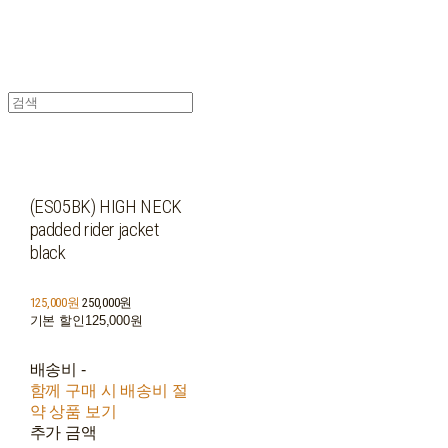
(ES05BK) HIGH NECK
padded rider jacket
black
125,000원
250,000원
기본 할인
125,000원
배송비
-
함께 구매 시 배송비 절
약 상품 보기
추가 금액