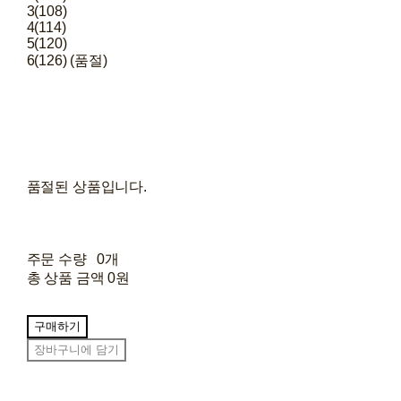
3(108)
4(114)
5(120)
6(126) (품절)
품절된 상품입니다.
주문 수량
0개
총 상품 금액
0원
구매하기
장바구니에 담기