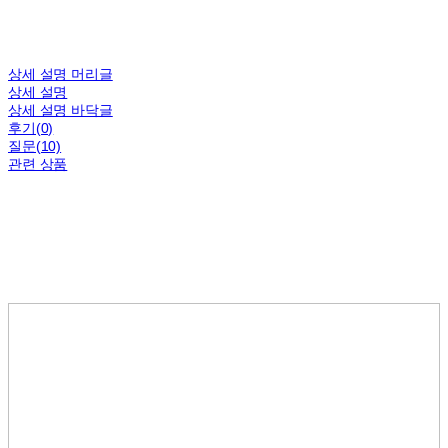
상세 설명 머리글
상세 설명
상세 설명 바닥글
후기(0)
질문(10)
관련 상품