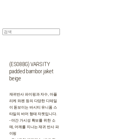
(ES08BG) VARSITY
padded bambor jaket
beige
재귀반사 파이핑과 자수, 아플
리케 와펜 등의 다양한 디테일
이 돋보이는 바시티 유니폼 스
타일의 바머 형태 자켓입니다.
- 야간 가시성 확보를 위한 소
매, 어깨를 지나는 재귀 반사 파
이핑