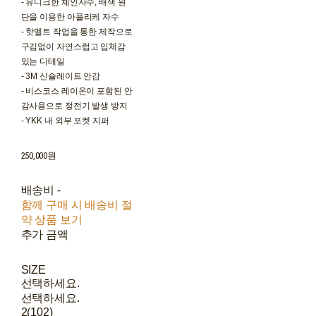
- 유니크한 체인자수, 배색 원
단을 이용한 아플리케 자수
- 핫멜트 작업을 통한 제작으로
구김없이 자연스럽고 입체감
있는 디테일
- 3M 신슐레이트 안감
- 비스코스 레이온이 포함된 안
감사용으로 정전기 발생 방지
- YKK 내 외부 포켓 지퍼
250,000원
배송비
-
함께 구매 시 배송비 절
약 상품 보기
추가 금액
SIZE
선택하세요.
선택하세요.
2(102)