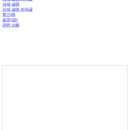
상세 설명
상세 설명 바닥글
후기(0)
질문(10)
관련 상품