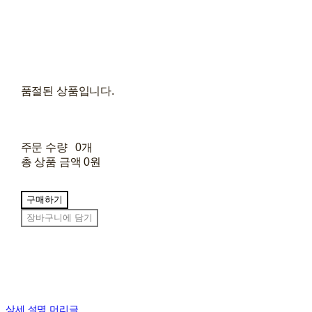
품절된 상품입니다.
주문 수량
0개
총 상품 금액
0원
구매하기
장바구니에 담기
상세 설명 머리글