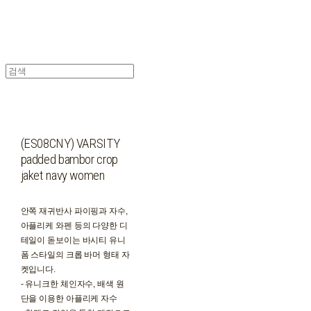
(ES08CNY) VARSITY
padded bambor crop
jaket navy women
안쪽 재귀반사 파이핑과 자수,
아플리케 와펜 등의 다양한 디
테일이 돋보이는 바시티 유니
폼 스타일의 크롭 바머 형태 자
켓입니다.
- 유니크한 체인자수, 배색 원
단을 이용한 아플리케 자수