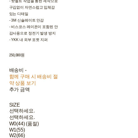
- 핫멜트 작업을 통한 제작으로
구김없이 자연스럽고 입체감
있는 디테일
- 3M 신슐레이트 안감
- 비스코스 레이온이 포함된 안
감사용으로 정전기 발생 방지
- YKK 내 외부 포켓 지퍼
250,000원
배송비
-
함께 구매 시 배송비 절
약 상품 보기
추가 금액
SIZE
선택하세요.
선택하세요.
W0(44) (품절)
W1(55)
W2(66)