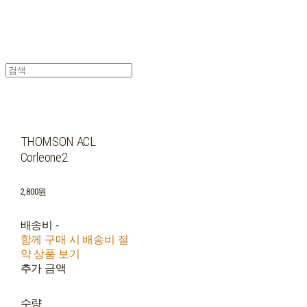
THOMSON ACL
Corleone2
2,800원
배송비
-
함께 구매 시 배송비 절
약 상품 보기
추가 금액
수량